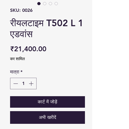
SKU: 0026
रीयलटाइम T502 L 1
एडवांस
मूल्य
₹21,400.00
कर शामिल
मात्रा
*
कार्ट में जोड़ें
अभी खरीदें