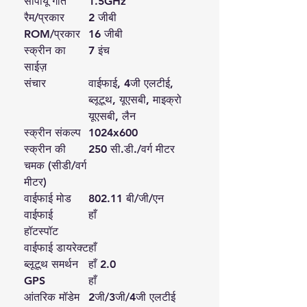
सीपीयू गति
1.5GHz
रैम/प्रकार
2 जीबी
ROM/प्रकार
16 जीबी
स्क्रीन का
7 इंच
साईज़
संचार
वाईफाई, 4जी एलटीई,
ब्लूटूथ, यूएसबी, माइक्रो
यूएसबी, लैन
स्क्रीन संकल्प
1024x600
स्क्रीन की
250 सी.डी./वर्ग मीटर
चमक (सीडी/वर्ग
मीटर)
वाईफाई मोड
802.11 बी/जी/एन
वाईफाई
हाँ
हॉटस्पॉट
वाईफाई डायरेक्ट
हाँ
ब्लूटूथ समर्थन
हाँ 2.0
GPS
हाँ
आंतरिक मॉडेम
2जी/3जी/4जी एलटीई