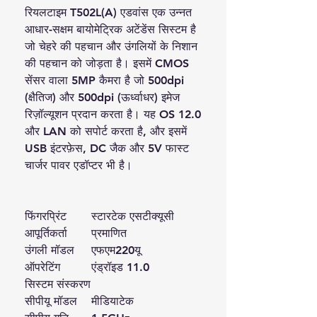
रियलटाइम T502L(A) एडवांस एक उन्नत
आधार-सक्षम बायोमेट्रिक अटेंडेंस सिस्टम है
जो चेहरे की पहचान और उंगलियों के निशान
की पहचान को जोड़ता है। इसमें CMOS
सेंसर वाला 5MP कैमरा है जो 500dpi
(क्षैतिज) और 500dpi (ऊर्ध्वाधर) इमेज
रिज़ॉल्यूशन प्रदान करता है। यह OS 12.0
और LAN को सपोर्ट करता है, और इसमें
USB इंटरफ़ेस, DC जैक और 5V फास्ट
चार्जर पावर एडॉप्टर भी है।
फिंगरप्रिंट
स्टारटेक एसटीक्यूसी
आपूर्तिकर्ता
प्रमाणित
उंगली मॉडल
एफएम220यू
ऑपरेटिंग
एंड्रॉइड 11.0
सिस्टम संस्करण
सीपीयू मॉडल
मीडियाटेक