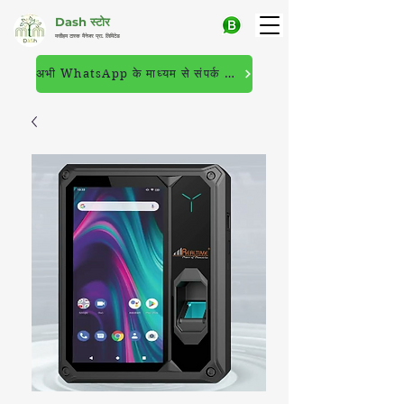
Dash स्टोर
मसीहम टास्क मैनेजर प्रा. लिमिटेड
अभी WhatsApp के माध्यम से संपर्क करें