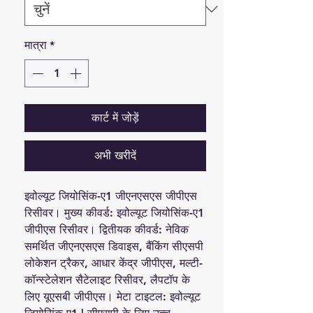
मात्रा
*
कार्ट में जोड़ें
अभी खरीदें
इवोल्यूट जियोसिंक-ए1 जीएनएसएस जीपीएस
रिसीवर। मुख्य कीवर्ड: इवोल्यूट जियोसिंक-ए1
जीपीएस रिसीवर। द्वितीयक कीवर्ड: नेविक
समर्थित जीएनएसएस डिवाइस, बैंकिंग सीएसपी
लोकेशन ट्रैकर, आधार केंद्र जीपीएस, मल्टी-
कॉन्स्टेलेशन सैटेलाइट रिसीवर, लैपटॉप के
लिए यूएसबी जीपीएस। मेटा टाइटल: इवोल्यूट