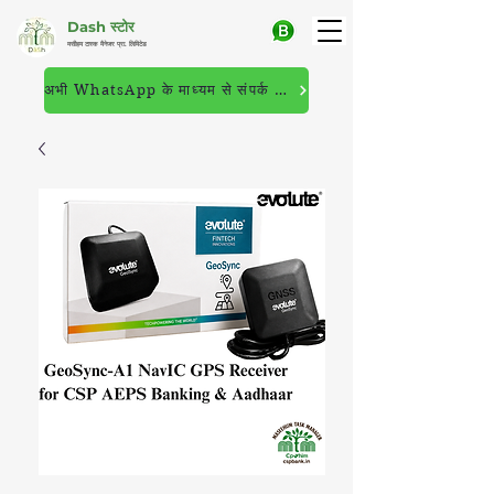
Dash स्टोर
मसीहम टास्क मैनेजर प्रा. लिमिटेड
अभी WhatsApp के माध्यम से संपर्क करें