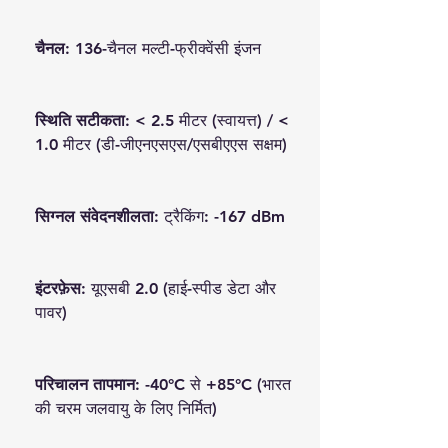
चैनल:
136-चैनल मल्टी-फ्रीक्वेंसी इंजन
स्थिति सटीकता:
< 2.5 मीटर (स्वायत्त) / <
1.0 मीटर (डी-जीएनएसएस/एसबीएएस सक्षम)
सिग्नल संवेदनशीलता:
ट्रैकिंग: -167 dBm
इंटरफ़ेस:
यूएसबी 2.0 (हाई-स्पीड डेटा और
पावर)
परिचालन तापमान:
-40°C से +85°C (भारत
की चरम जलवायु के लिए निर्मित)