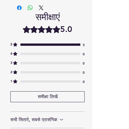
Click Here to Download Driver
समीक्षाएं
5.0
5 में से 5 स्टार के रूप में रेट किया गया।
5
3
4
0
3
0
2
0
1
0
समीक्षा लिखें
सभी सितारे, सबसे प्रासंगिक