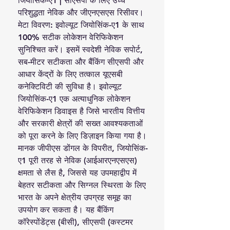
जियोसिंक-ए1 | सीएसपी के लिए उच्च
परिशुद्धता नेविक और जीएनएसएस रिसीवर।
मेटा विवरण: इवोल्यूट जियोसिंक-ए1 के साथ
100% सटीक लोकेशन वेरिफिकेशन
सुनिश्चित करें। इसमें स्वदेशी नेविक सपोर्ट,
सब-मीटर सटीकता और बैंकिंग सीएसपी और
आधार केंद्रों के लिए तत्काल यूएसबी
कनेक्टिविटी की सुविधा है। इवोल्यूट
जियोसिंक-ए1 एक अत्याधुनिक लोकेशन
वेरिफिकेशन डिवाइस है जिसे भारतीय वित्तीय
और सरकारी क्षेत्रों की सख्त आवश्यकताओं
को पूरा करने के लिए डिज़ाइन किया गया है।
मानक जीपीएस डोंगल के विपरीत, जियोसिंक-
ए1 पूरी तरह से नेविक (आईआरएनएसएस)
क्षमता से लैस है, जिससे यह उपमहाद्वीप में
बेहतर सटीकता और सिग्नल स्थिरता के लिए
भारत के अपने क्षेत्रीय उपग्रह समूह का
उपयोग कर सकता है। यह बैंकिंग
कॉरेस्पोंडेंट्स (बीसी), सीएसपी (कस्टमर