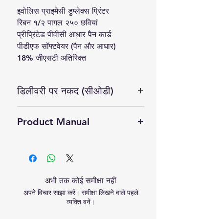
इवोलिस प्राइमेसी डुप्लेक्स प्रिंटर
रिबन १/२ पागल २५० छवियां
प्रीप्रिंटेड पीवीसी आधार पैन कार्ड
पीडीएफ सॉफ्टवेयर (पैन और आधार)
18% जीएसटी अतिरिक्त
डिलीवरी पर नकद (सीओडी)
नहीं
Product Manual
Click Here to Download Manual
अभी तक कोई समीक्षा नहीं
अपने विचार साझा करें। समीक्षा लिखने वाले पहले
व्यक्ति बनें।