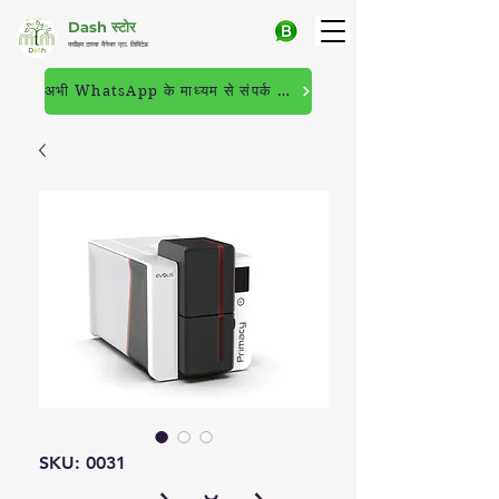
Dash स्टोर
मसीहम टास्क मैनेजर प्रा. लिमिटेड
अभी WhatsApp के माध्यम से संपर्क करें
SKU: 0031