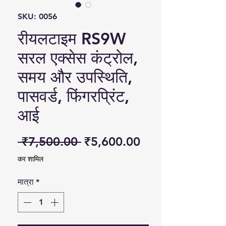
SKU: 0056
रीयलटाइम RS9W
सरल एक्सेस कंट्रोल,
समय और उपस्थिति,
पासवर्ड, फिंगरप्रिंट,
आई
नियमित मूल्य
बिक्री मूल्य
 ₹7,500.00 
₹5,600.00
कर शामिल
मात्रा
*