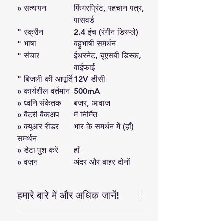
» सत्यापन
फिंगरप्रिंट, पहचान पत्र,
पासवर्ड
" स्क्रीन
2.4 इंच (रंगीन डिस्प्ले)
" भाषा
बहुभाषी समर्थन
" संचार
ईथरनेट, यूएसबी डिस्क,
वाईफाई
" बिजली की आपूर्ति
12V डीसी
» कार्यशील वर्तमान
500mA
» ध्वनि संकेतक
बजर, आवाज
» बैटरी बैकअप
में निर्मित
» क्यूआर रीडर
भार के समर्थन में (हाँ)
समर्थन
» डेटा पुश करें
हाँ
» वज़न
अंदर और बाहर दोनों
हमारे बारे में और अधिक जानें!
हम फिंगरप्रिंट स्कैनर, एमपीओएस मशीन,